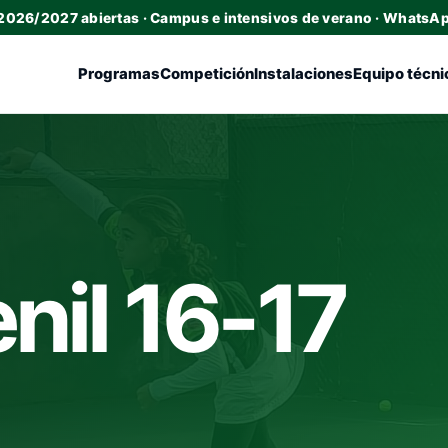
 2026/2027 abiertas · Campus e intensivos de verano · WhatsA
Programas
Competición
Instalaciones
Equipo técni
nil 16-17