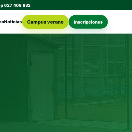
pp 627 408 832
Campus verano
co
Noticias
Inscripciones