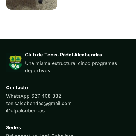
Club de Tenis-Pádel Alcobendas
Una misma estructura, cinco programas
deportivos.
Contacto
WhatsApp 627 408 832
tenisalcobendas@gmail.com
@ctpalcobendas
Sedes