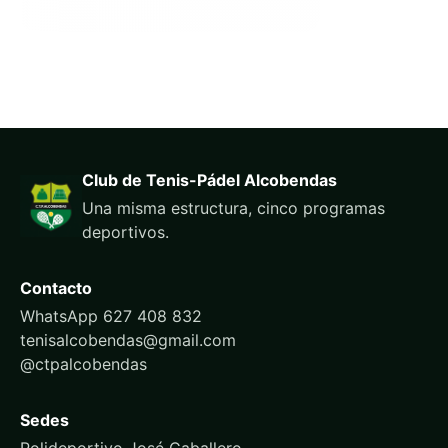
Club de Tenis-Pádel Alcobendas
Una misma estructura, cinco programas
deportivos.
Contacto
WhatsApp 627 408 832
tenisalcobendas@gmail.com
@ctpalcobendas
Sedes