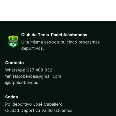
Club de Tenis-Pádel Alcobendas
Una misma estructura, cinco programas
deportivos.
Contacto
WhatsApp 627 408 832
tenisalcobendas@gmail.com
@ctpalcobendas
Sedes
Polideportivo José Caballero
Ciudad Deportiva Valdelasfuentes