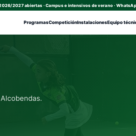
 2026/2027 abiertas · Campus e intensivos de verano · WhatsA
Programas
Competición
Instalaciones
Equipo técni
l Alcobendas.