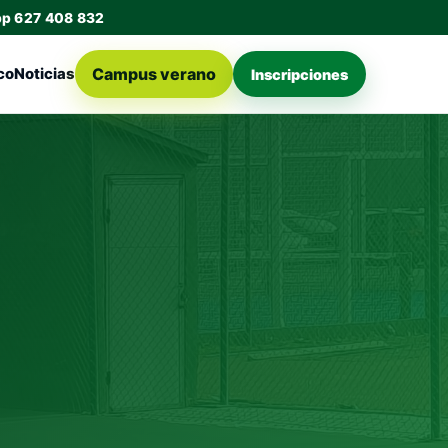
pp 627 408 832
Campus verano
co
Noticias
Inscripciones